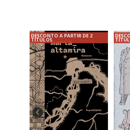
DE 2
DESCONTO A PARTIR DE 2
DESCO
TÍTULOS
TÍTU