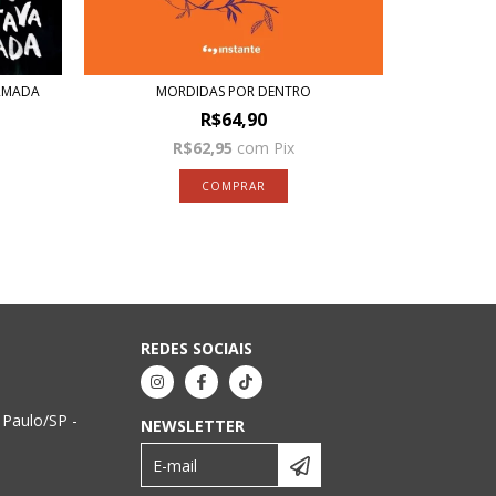
MORRER DE
ARMADA
MORDIDAS POR DENTRO
R$64,90
R$62,95
com
Pix
REDES SOCIAIS
 Paulo/SP -
NEWSLETTER