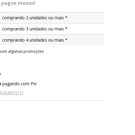
 pague menos!
comprando 2 unidades ou mais *
comprando 3 unidades ou mais *
comprando 4 unidades ou mais *
l com algumas promoções
o
pagando com Pix
PAGAMENTO