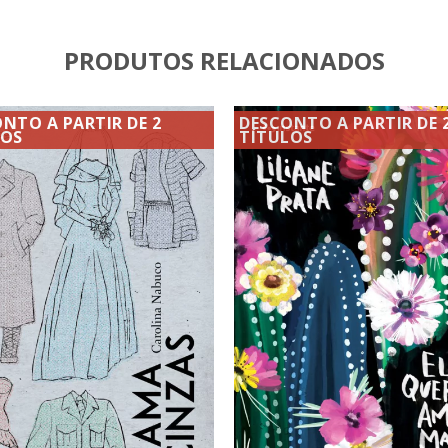
PRODUTOS RELACIONADOS
NTO A PARTIR DE 2
DESCONTO A PARTIR DE 
LOS
TÍTULOS