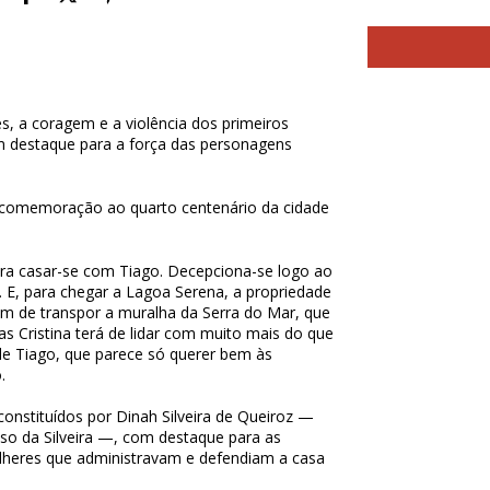
es, a coragem e a violência dos primeiros
com destaque para a força das personagens
 comemoração ao quarto centenário da cidade
ara casar-se com Tiago. Decepciona-se logo ao
 E, para chegar a Lagoa Serena, a propriedade
 fim de transpor a muralha da Serra do Mar, que
Mas Cristina terá de lidar com muito mais do que
 de Tiago, que parece só querer bem às
.
onstituídos por Dinah Silveira de Queiroz —
so da Silveira —, com destaque para as
ulheres que administravam e defendiam a casa