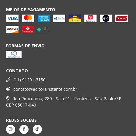
MEIOS DE PAGAMENTO
FORMAS DE ENVIO
CONTATO
(11) 91201-3150
contato@editorainstante.com.br
Rua Piracuama, 280 - Sala 91 - Perdizes - São Paulo/SP -
CEP 05017-040
REDES SOCIAIS