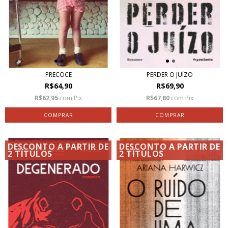
PRECOCE
PERDER O JUÍZO
R$64,90
R$69,90
R$62,95
com
Pix
R$67,80
com
Pix
DESCONTO A PARTIR DE
DESCONTO A PARTIR DE
2 TÍTULOS
2 TÍTULOS