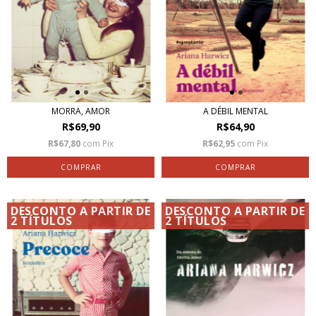
MORRA, AMOR
A DÉBIL MENTAL
R$69,90
R$64,90
R$67,80
com
Pix
R$62,95
com
Pix
DESCONTO A PARTIR DE
DESCONTO A PARTIR DE
2 TÍTULOS
2 TÍTULOS