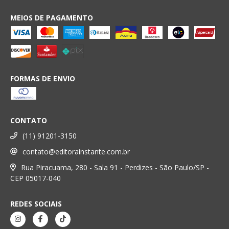
MEIOS DE PAGAMENTO
FORMAS DE ENVIO
CONTATO
(11) 91201-3150
contato@editorainstante.com.br
Rua Piracuama, 280 - Sala 91 - Perdizes - São Paulo/SP -
CEP 05017-040
REDES SOCIAIS