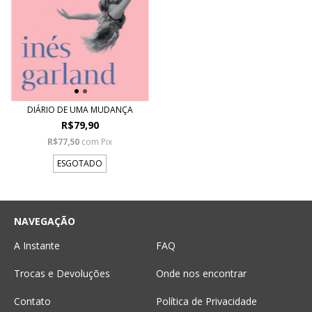
DIÁRIO DE UMA MUDANÇA
R$79,90
R$77,50
com
Pix
ESGOTADO
NAVEGAÇÃO
A Instante
FAQ
Trocas e Devoluções
Onde nos encontrar
Contato
Política de Privacidade